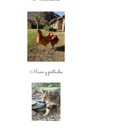
Maní y pistacho