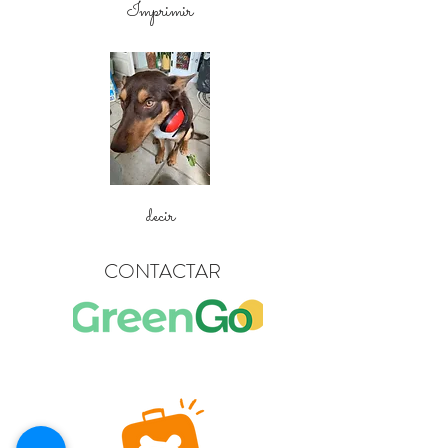
Imprimir
decir
CONTACTAR