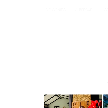
BIENVENIDA
ALBERGUE
HAB