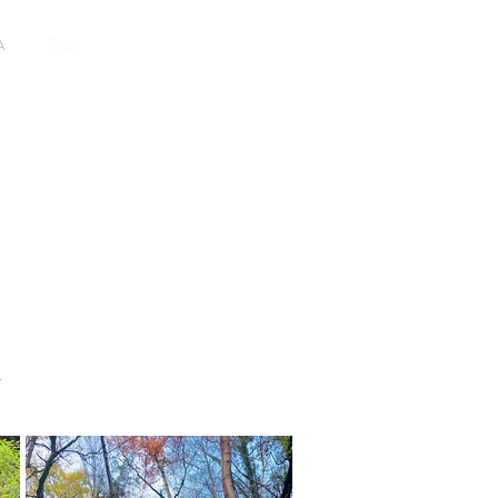
PRECIOS Y RESERVA
A
Plus