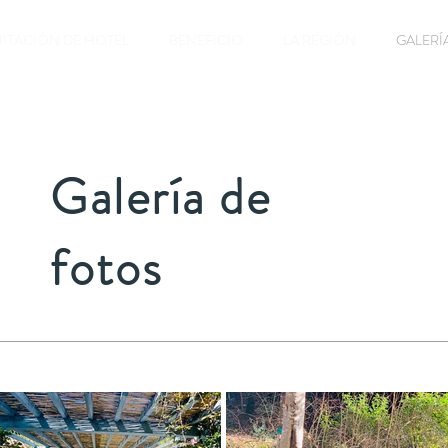
ITACIÓN DE HOTEL
BENEFICIO
LA REGIÓN
GALERÍ
Galería de
fotos