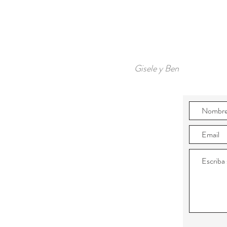
Gisele y Ben